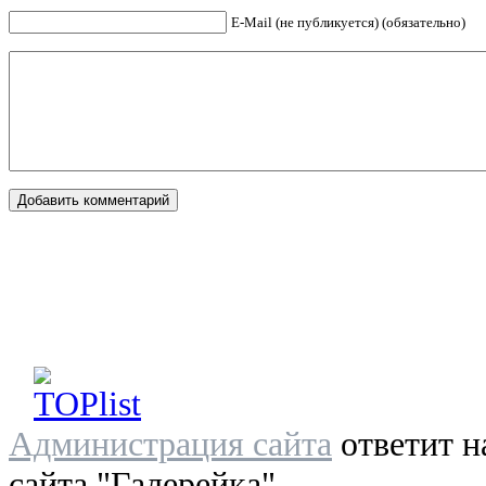
E-Mail (не публикуется) (обязательно)
Администрация сайта
ответит н
сайта "Галерейка"