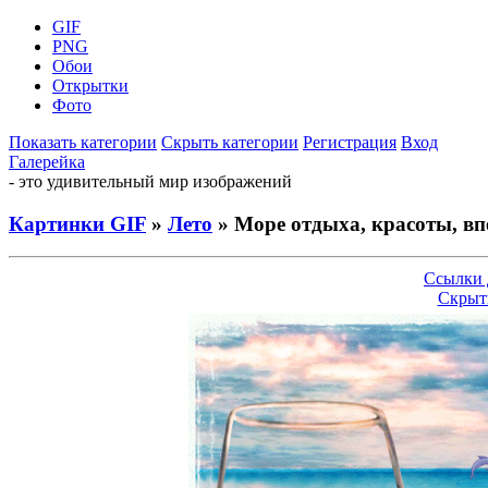
GIF
PNG
Обои
Открытки
Фото
Показать категории
Скрыть категории
Регистрация
Вход
Галерейка
- это удивительный мир изображений
Картинки GIF
»
Лето
» Море отдыха, красоты, в
Ссылки 
Скрыт