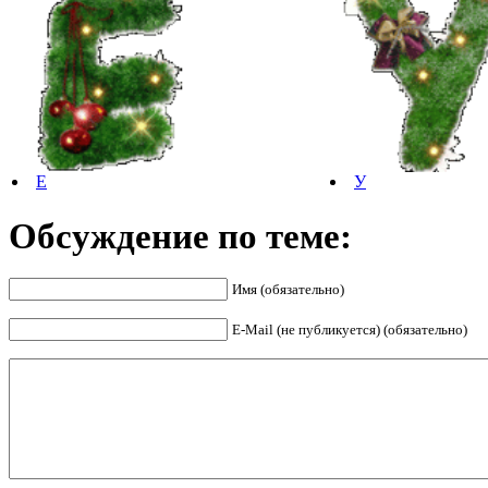
Е
У
Обсуждение по теме:
Имя (обязательно)
E-Mail (не публикуется) (обязательно)