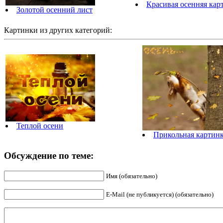
Красивая осенняя кар
Золотой осенний лист
Картинки из других категорий:
Теплой осени
Прикольная картинк
Обсуждение по теме:
Имя (обязательно)
E-Mail (не публикуется) (обязательно)