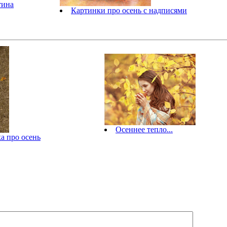
тина
Картинки про осень с надписями
Осеннее тепло...
а про осень