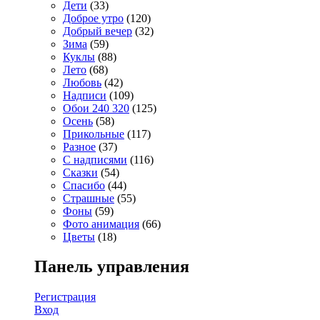
Дети
(33)
Доброе утро
(120)
Добрый вечер
(32)
Зима
(59)
Куклы
(88)
Лето
(68)
Любовь
(42)
Надписи
(109)
Обои 240 320
(125)
Осень
(58)
Прикольные
(117)
Разное
(37)
С надписями
(116)
Сказки
(54)
Спасибо
(44)
Страшные
(55)
Фоны
(59)
Фото анимация
(66)
Цветы
(18)
Панель управления
Регистрация
Вход