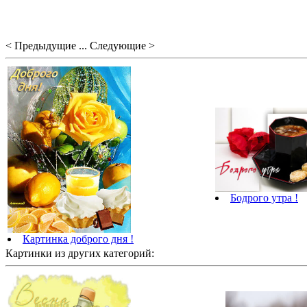
< Предыдущие ... Следующие >
Бодрого утра !
Картинка доброго дня !
Картинки из других категорий: