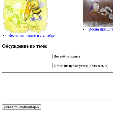
Весна пришл
Весна начинается с улыбки
Обсуждение по теме:
Имя (обязательно)
E-Mail (не публикуется) (обязательно)