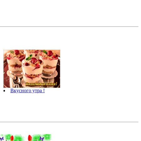
Вкусного утра !