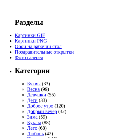
Разделы
Картинки GIF
Картинки PNG
Обои на рабочий стол
Поздравительные открытки
Фото галерея
Категории
Буквы
(33)
Весна
(99)
Девушки
(55)
Дети
(33)
Доброе утро
(120)
Добрый вечер
(32)
Зима
(59)
Куклы
(88)
Лето
(68)
Любовь
(42)