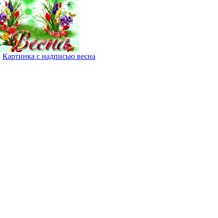
Картинка с надписью весна