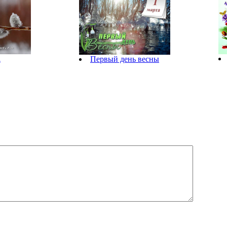
а
Первый день весны