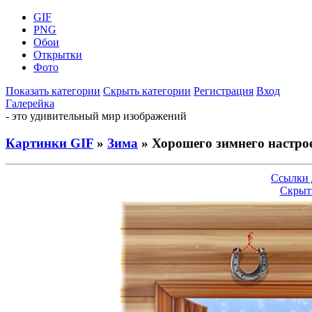
GIF
PNG
Обои
Открытки
Фото
Показать категории
Скрыть категории
Регистрация
Вход
Галерейка
- это удивительный мир изображений
Картинки GIF
»
Зима
» Хорошего зимнего настрое
Ссылки 
Скрыт