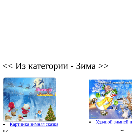
<< Из категории - Зима >>
Удачной зимней н
Картинка зимняя сказка