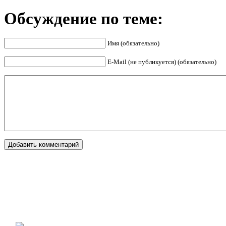
Обсуждение по теме:
Имя (обязательно)
E-Mail (не публикуется) (обязательно)