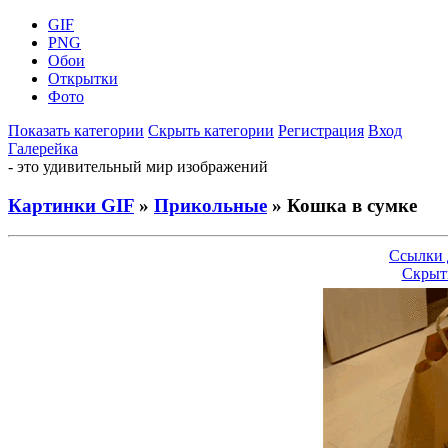
GIF
PNG
Обои
Открытки
Фото
Показать категории
Скрыть категории
Регистрация
Вход
Галерейка
- это удивительный мир изображений
Картинки GIF
»
Прикольные
» Кошка в сумке
Ссылки 
Скрыт