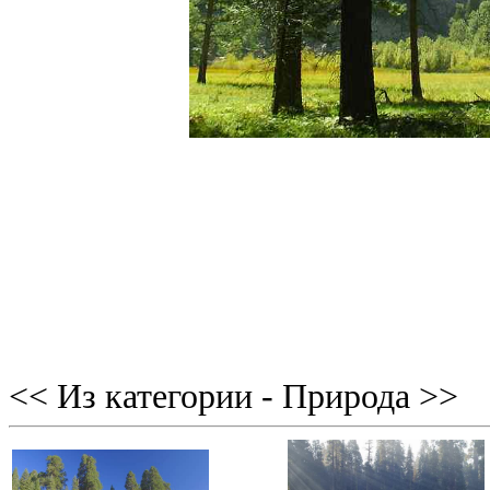
<< Из категории - Природа >>