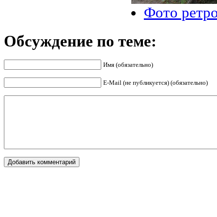
Фото ретр
Обсуждение по теме:
Имя (обязательно)
E-Mail (не публикуется) (обязательно)