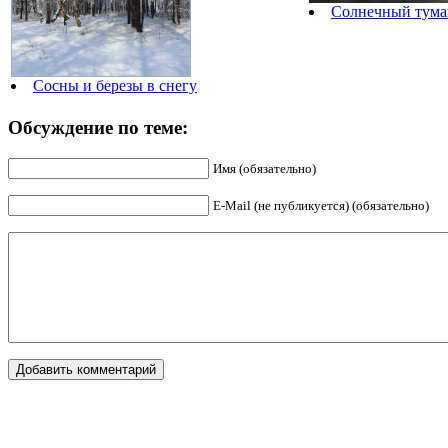
Солнечный тума
Сосны и березы в снегу
Обсуждение по теме:
Имя (обязательно)
E-Mail (не публикуется) (обязательно)