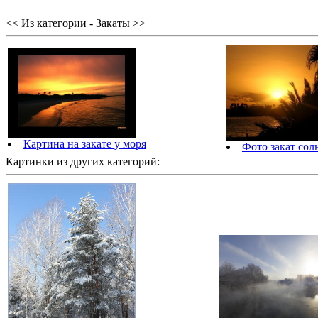
<< Из категории - Закаты >>
Картина на закате у моря
Фото закат сол
Картинки из других категорий: