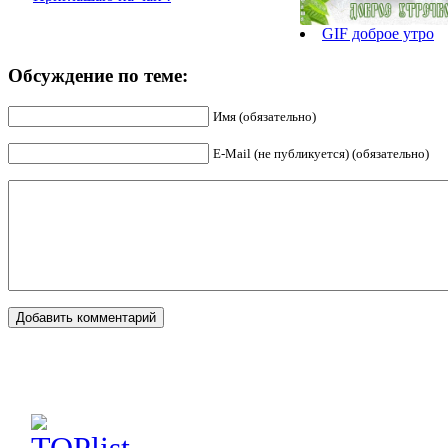
GIF доброе утро
Обсуждение по теме:
Имя (обязательно)
E-Mail (не публикуется) (обязательно)