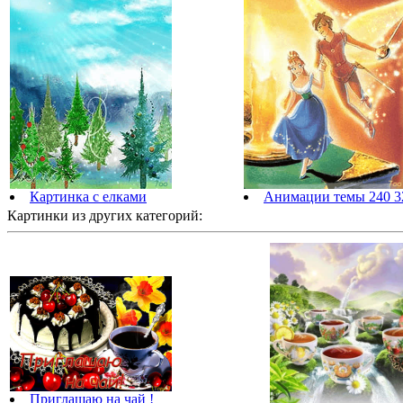
Картинка с елками
Анимации темы 240 32
Картинки из других категорий:
Приглашаю на чай !