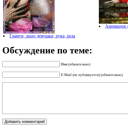
Анимация д
Гламур, лицо девушки, рука, роза
Обсуждение по теме:
Имя (обязательно)
E-Mail (не публикуется) (обязательно)