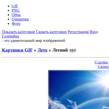
GIF
PNG
Обои
Открытки
Фото
Показать категории
Скрыть категории
Регистрация
Вход
Галерейка
- это удивительный мир изображений
Картинки GIF
»
Лето
» Летний луг
Ссылки 
Скрыт