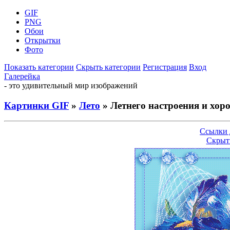
GIF
PNG
Обои
Открытки
Фото
Показать категории
Скрыть категории
Регистрация
Вход
Галерейка
- это удивительный мир изображений
Картинки GIF
»
Лето
» Летнего настроения и хор
Ссылки 
Скрыт