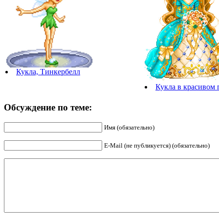
Кукла, Тинкербелл
Кукла в красивом 
Обсуждение по теме:
Имя (обязательно)
E-Mail (не публикуется) (обязательно)