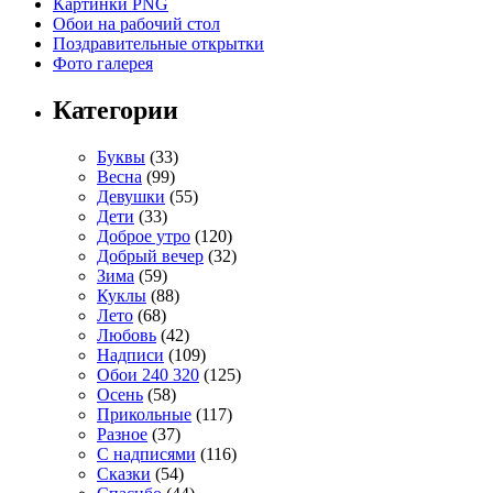
Картинки PNG
Обои на рабочий стол
Поздравительные открытки
Фото галерея
Категории
Буквы
(33)
Весна
(99)
Девушки
(55)
Дети
(33)
Доброе утро
(120)
Добрый вечер
(32)
Зима
(59)
Куклы
(88)
Лето
(68)
Любовь
(42)
Надписи
(109)
Обои 240 320
(125)
Осень
(58)
Прикольные
(117)
Разное
(37)
С надписями
(116)
Сказки
(54)