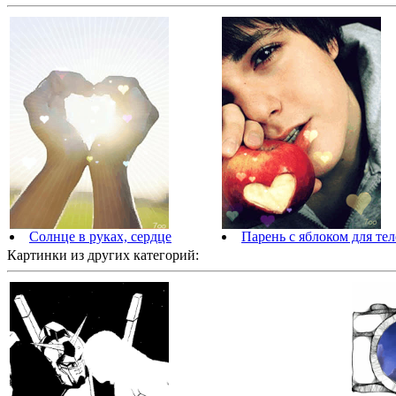
Солнце в руках, сердце
Парень с яблоком для те
Картинки из других категорий: