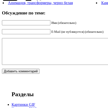
Анимация, трансформеры, черно белая
Кам
Обсуждение по теме:
Имя (обязательно)
E-Mail (не публикуется) (обязательно)
Разделы
Картинки GIF