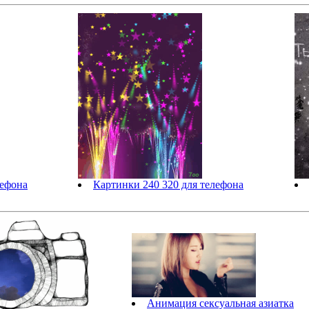
лефона
Картинки 240 320 для телефона
Анимация сексуальная азиатка