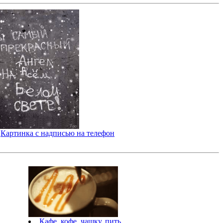
Картинка с надписью на телефон
Кафе, кофе, чашку, пить