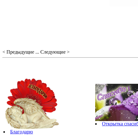
< Предыдущие ... Следующие >
Открытка спаси
Благодарю