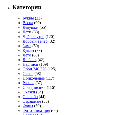
Категории
Буквы
(33)
Весна
(99)
Девушки
(55)
Дети
(33)
Доброе утро
(120)
Добрый вечер
(32)
Зима
(59)
Куклы
(88)
Лето
(68)
Любовь
(42)
Надписи
(109)
Обои 240 320
(125)
Осень
(58)
Прикольные
(117)
Разное
(37)
С надписями
(116)
Сказки
(54)
Спасибо
(44)
Страшные
(55)
Фоны
(59)
Фото анимация
(66)