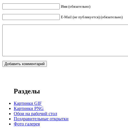
Имя (обязательно)
E-Mail (не публикуется) (обязательно)
Разделы
Картинки GIF
Картинки PNG
Обои на рабочий стол
Поздравительные открытки
Фото галерея