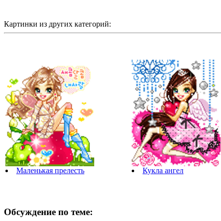
Картинки из других категорий:
Маленькая прелесть
Кукла ангел
Обсуждение по теме: