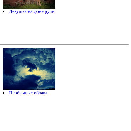
Девушка на фоне руин
Необычные облака