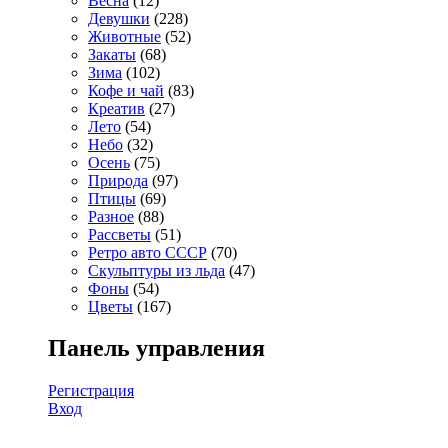
Весна
(12)
Девушки
(228)
Животные
(52)
Закаты
(68)
Зима
(102)
Кофе и чай
(83)
Креатив
(27)
Лето
(54)
Небо
(32)
Осень
(75)
Природа
(97)
Птицы
(69)
Разное
(88)
Рассветы
(51)
Ретро авто СССР
(70)
Скульптуры из льда
(47)
Фоны
(54)
Цветы
(167)
Панель управления
Регистрация
Вход