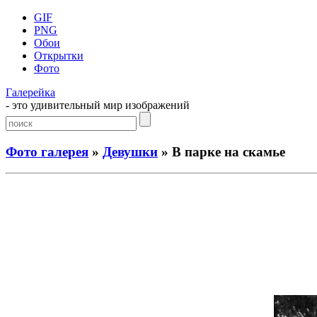
GIF
PNG
Обои
Открытки
Фото
Галерейка
- это удивительный мир изображений
Фото галерея
»
Девушки
» В парке на скамье