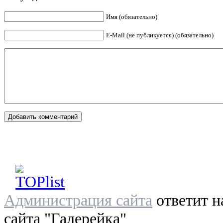
Имя (обязательно)
E-Mail (не публикуется) (обязательно)
Администрация сайта
ответит н
сайта "Галерейка"