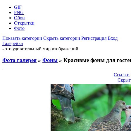
GIF
PNG
Обои
Открытки
Фото
Показать категории
Скрыть категории
Регистрация
Вход
Галерейка
- это удивительный мир изображений
Фото галерея
»
Фоны
» Красивые фоны для госте
Ссылки 
Скрыт