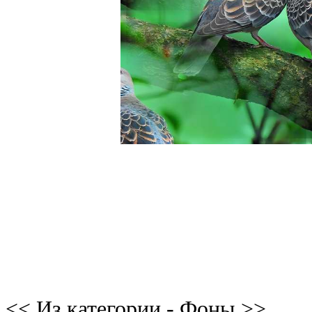
<< Из категории - Фоны >>