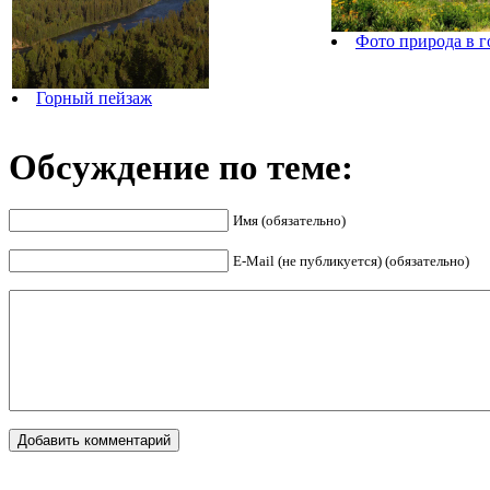
Фото природа в г
Горный пейзаж
Обсуждение по теме:
Имя (обязательно)
E-Mail (не публикуется) (обязательно)