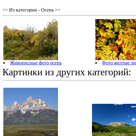
<< Из категории - Осень >>
Живописные фото осень
Фото желтые ли
Картинки из других категорий: