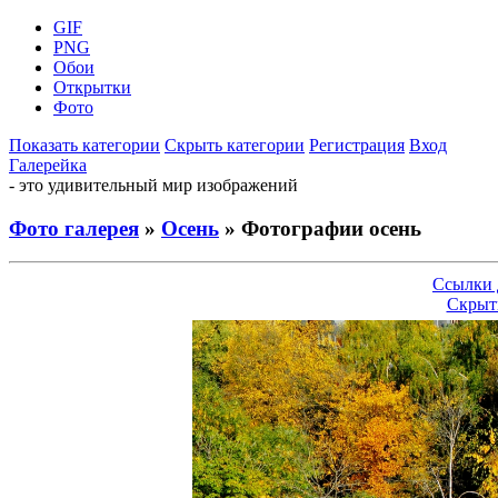
GIF
PNG
Обои
Открытки
Фото
Показать категории
Скрыть категории
Регистрация
Вход
Галерейка
- это удивительный мир изображений
Фото галерея
»
Осень
» Фотографии осень
Ссылки 
Скрыт