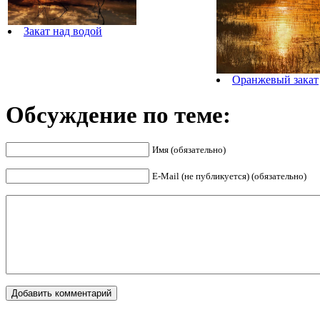
Закат над водой
Оранжевый закат
Обсуждение по теме:
Имя (обязательно)
E-Mail (не публикуется) (обязательно)