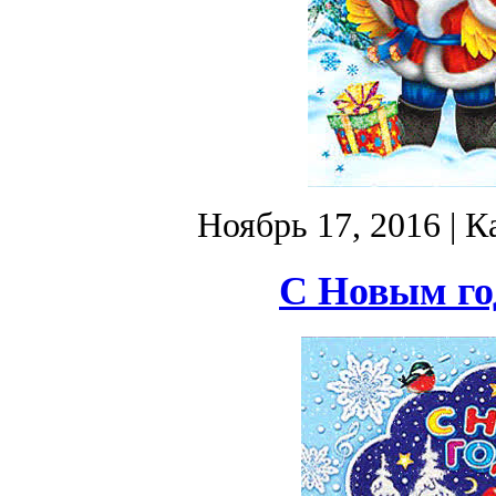
Ноябрь 17, 2016
| К
С Новым год