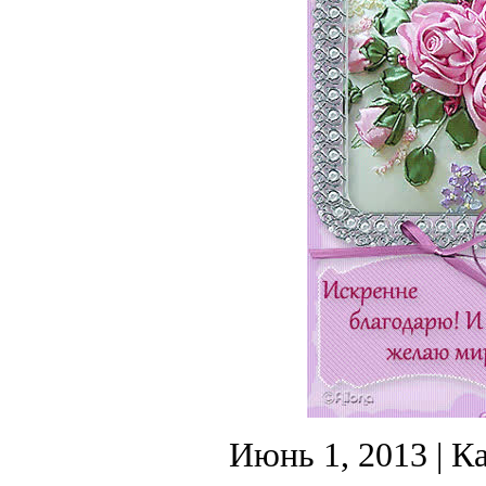
Июнь 1, 2013
| К