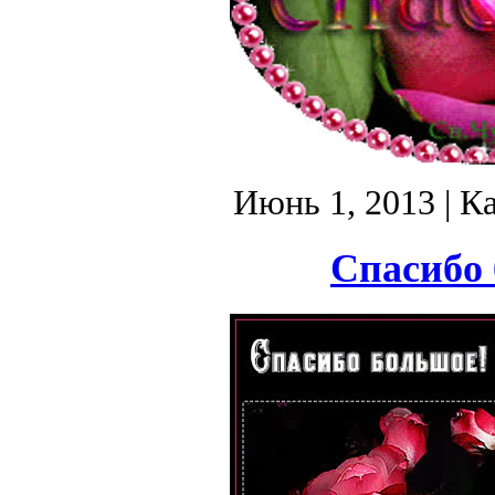
Июнь 1, 2013
| К
Спасибо 