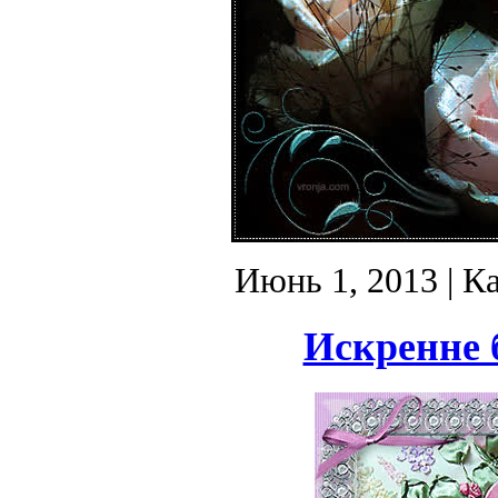
Июнь 1, 2013
| К
Искренне 