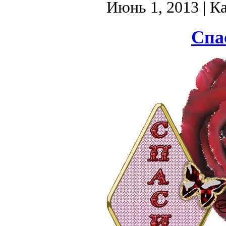
Июнь 1, 2013
| К
Спа