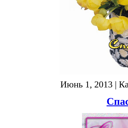
Июнь 1, 2013
| К
Спас