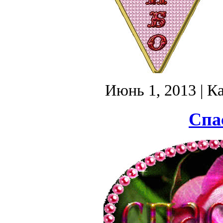
Июнь 1, 2013
| К
Спа