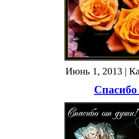
Июнь 1, 2013
| К
Спасибо 