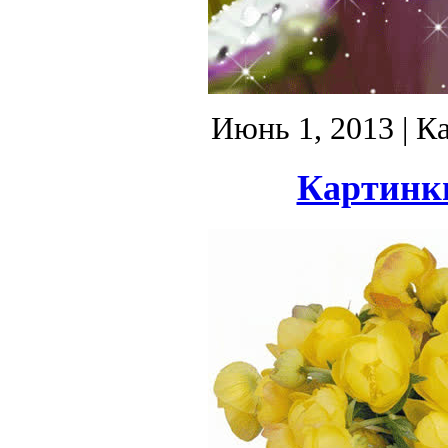
Июнь 1, 2013
| К
Картинки