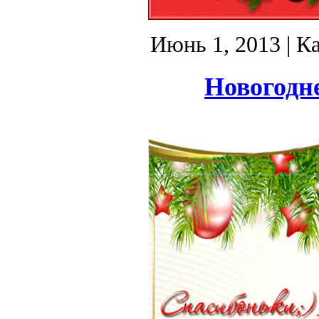
Июнь 1, 2013
| К
Новогодне