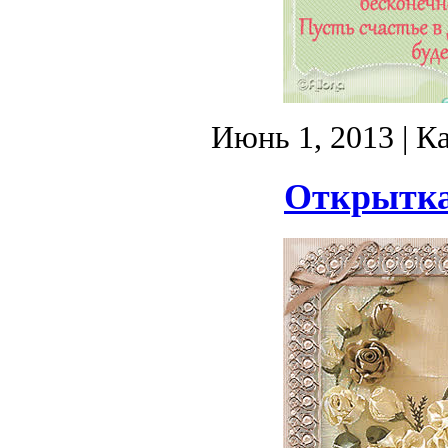
Июнь 1, 2013
| К
Открытка