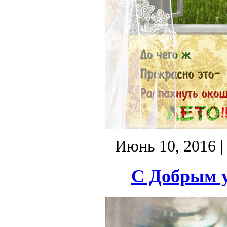
Июнь 10, 2016
|
С Добрым у