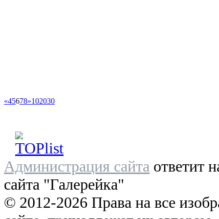
«
4
5
6
7
8
»
10
20
30
Администрация сайта
ответит н
сайта "Галерейка"
© 2012-2026 Права на все изоб