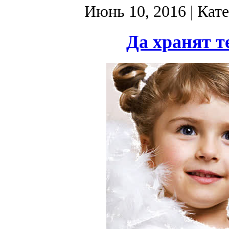
Июнь 10, 2016
| Кат
Да хранят т