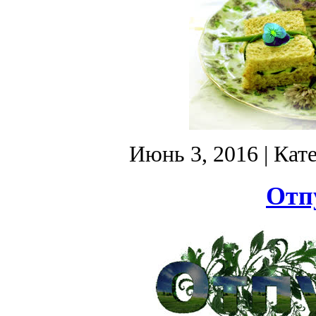
Июнь 3, 2016
| Кат
Отпу