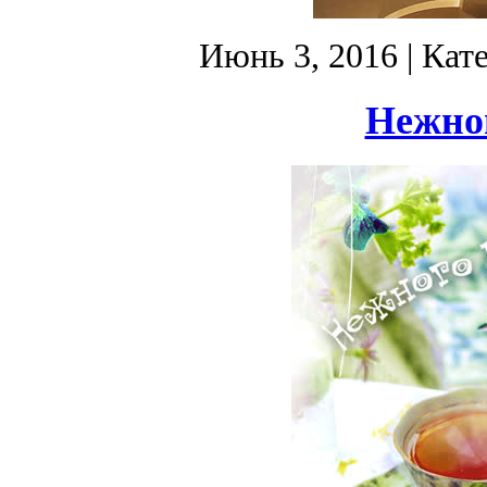
Июнь 3, 2016
| Кат
Нежног