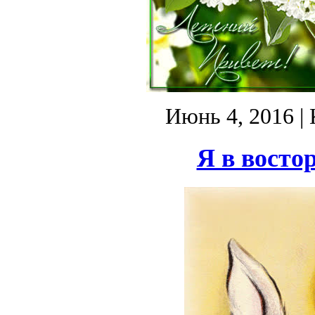
Июнь 4, 2016
| 
Я в востор