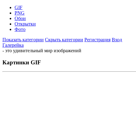
GIF
PNG
Обои
Открытки
Фото
Показать категории
Скрыть категории
Регистрация
Вход
Галерейка
- это удивительный мир изображений
Картинки GIF