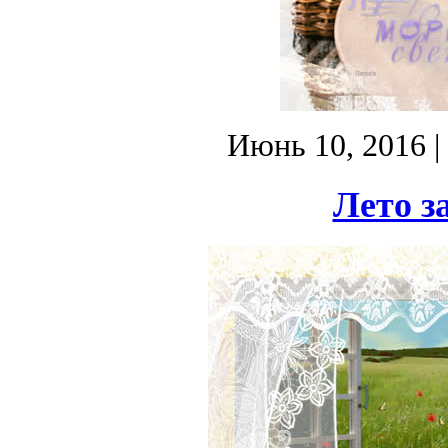
Июнь 10, 2016
|
Лето з