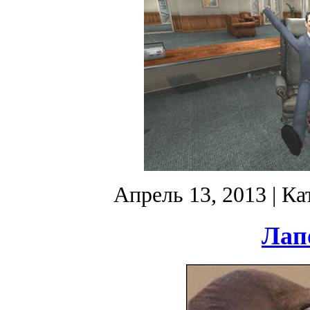
Апрель 13, 2013
| Ка
Лапо