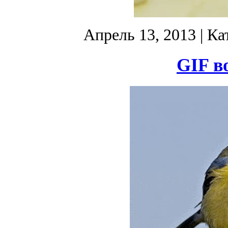
Апрель 13, 2013
| Ка
GIF в