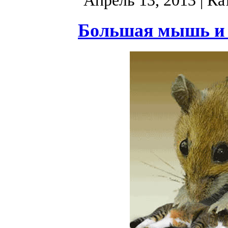
Апрель 13, 2013
| Ка
Большая мышь и 