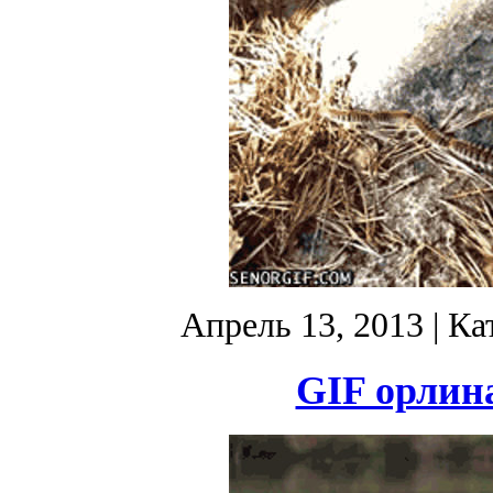
Апрель 13, 2013
| Ка
GIF орлин