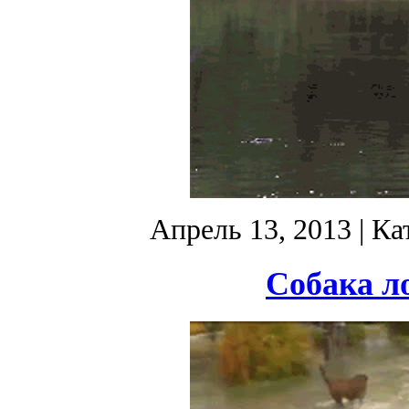
Апрель 13, 2013
| Ка
Собака л