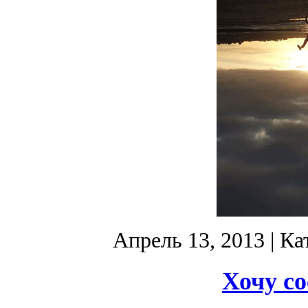
Апрель 13, 2013
| Ка
Хочу с