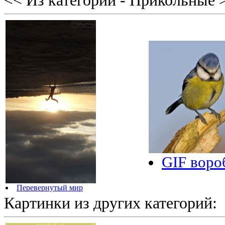
<< Из категории - Прикольные 
GIF воро
Перевернутый мир
Картинки из других категорий: