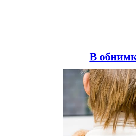
В обнимк