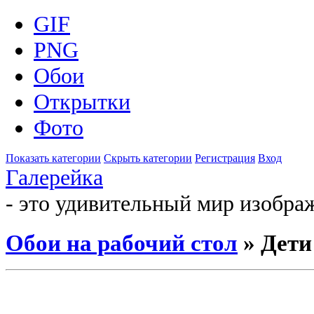
GIF
PNG
Обои
Открытки
Фото
Показать категории
Скрыть категории
Регистрация
Вход
Галерейка
- это удивительный мир изобра
Обои на рабочий стол
» Дети