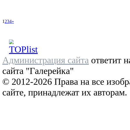
1
2
3
4
»
Администрация сайта
ответит н
сайта "Галерейка"
© 2012-2026 Права на все изоб
сайте, принадлежат их авторам.