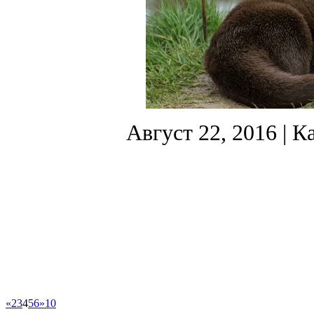
Август 22, 2016
| К
«
2
3
4
5
6
»
10