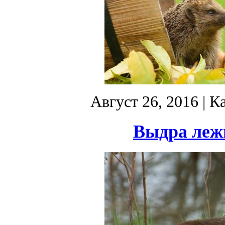
Август 26, 2016
| К
Выдра лежи