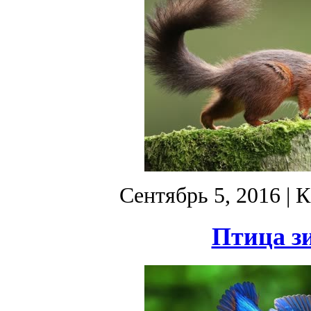
Сентябрь 5, 2016
| К
Птица з