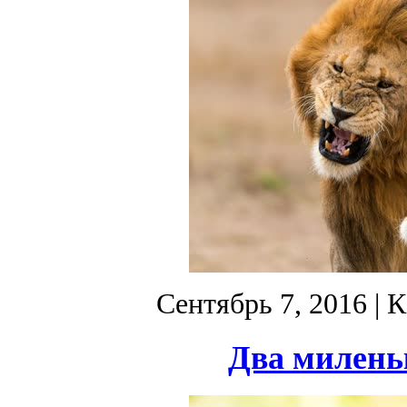
Сентябрь 7, 2016
| К
Два милень