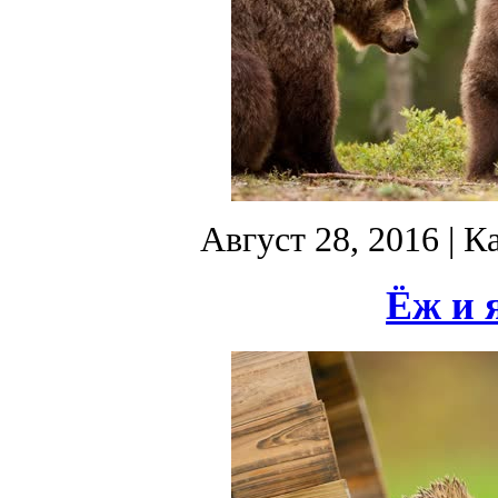
Август 28, 2016
| К
Ёж и 