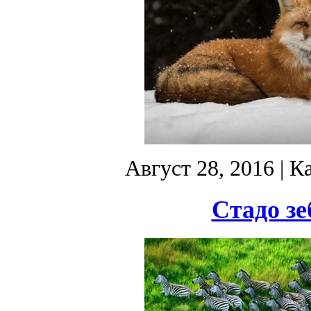
Август 28, 2016
| К
Стадо зе