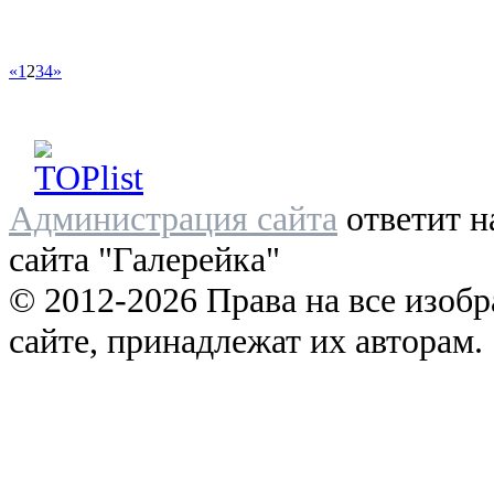
«
1
2
3
4
»
Администрация сайта
ответит н
сайта "Галерейка"
© 2012-2026 Права на все изоб
сайте, принадлежат их авторам.