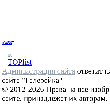
«
3
4
5
6
7
Администрация сайта
ответит н
сайта "Галерейка"
© 2012-2026 Права на все изоб
сайте, принадлежат их авторам.