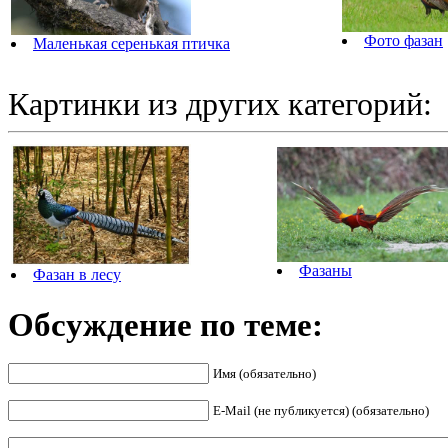
Фото фазан
Маленькая серенькая птичка
Картинки из других категорий:
Фазаны
Фазан в лесу
Обсуждение по теме:
Имя (обязательно)
E-Mail (не публикуется) (обязательно)