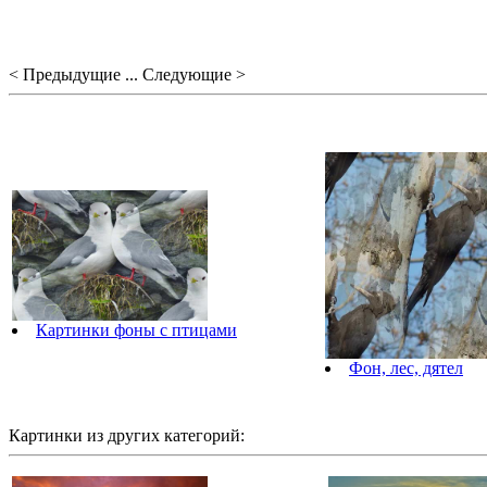
< Предыдущие ... Следующие >
Картинки фоны с птицами
Фон, лес, дятел
Картинки из других категорий: