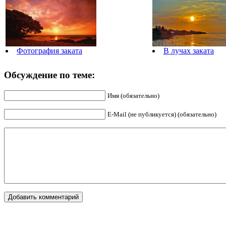
Фотография заката
В лучах заката
Обсуждение по теме:
Имя (обязательно)
E-Mail (не публикуется) (обязательно)