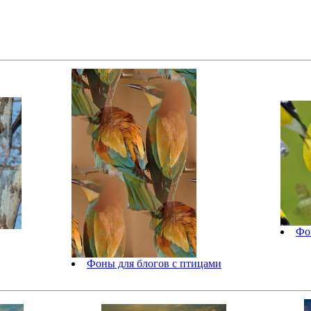
Фо
Фоны для блогов с птицами