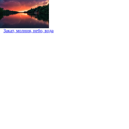
Закат, молния, небо, вода