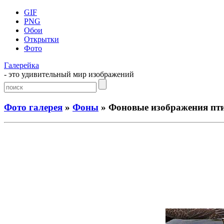
GIF
PNG
Обои
Открытки
Фото
Галерейка
- это удивительный мир изображений
Фото галерея
»
Фоны
» Фоновые изображения пт