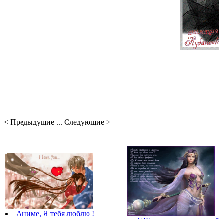
< Предыдущие ... Следующие >
Аниме, Я тебя люблю !