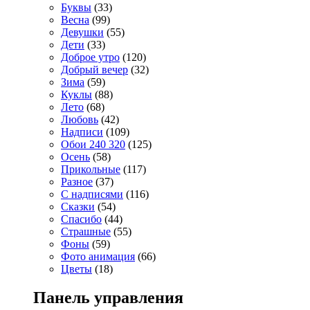
Буквы
(33)
Весна
(99)
Девушки
(55)
Дети
(33)
Доброе утро
(120)
Добрый вечер
(32)
Зима
(59)
Куклы
(88)
Лето
(68)
Любовь
(42)
Надписи
(109)
Обои 240 320
(125)
Осень
(58)
Прикольные
(117)
Разное
(37)
С надписями
(116)
Сказки
(54)
Спасибо
(44)
Страшные
(55)
Фоны
(59)
Фото анимация
(66)
Цветы
(18)
Панель управления