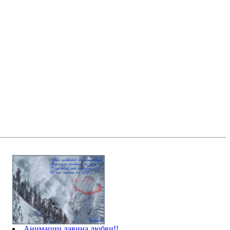
Анимации лавина любви!!