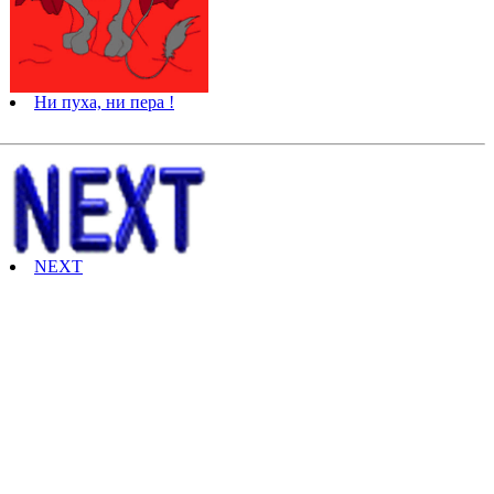
Ни пуха, ни пера !
NEXT