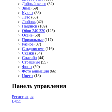
Добрый вечер
(32)
Зима
(59)
Куклы
(88)
Лето
(68)
Любовь
(42)
Надписи
(109)
Обои 240 320
(125)
Осень
(58)
Прикольные
(117)
Разное
(37)
С надписями
(116)
Сказки
(54)
Спасибо
(44)
Страшные
(55)
Фоны
(59)
Фото анимация
(66)
Цветы
(18)
Панель управления
Регистрация
Вход