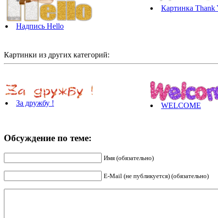
Картинка Thank 
Надпись Hello
Картинки из других категорий:
За дружбу !
WELCOME
Обсуждение по теме:
Имя (обязательно)
E-Mail (не публикуется) (обязательно)