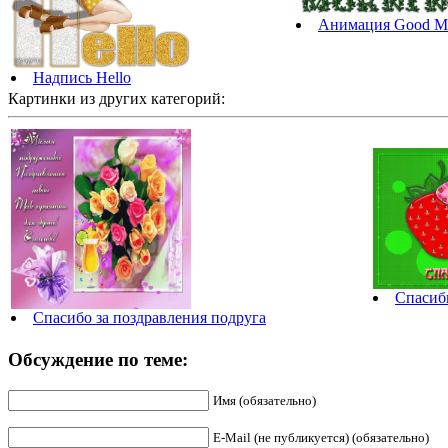
Анимация Good M
Надпись Hello
Картинки из других категорий:
Спасиб
Спасибо за поздравления подруга
Обсуждение по теме:
Имя (обязательно)
E-Mail (не публикуется) (обязательно)