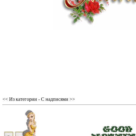
<< Из категории - С надписями >>