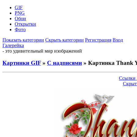
GIF
PNG
Обои
Открытки
Фото
Показать категории
Скрыть категории
Регистрация
Вход
Галерейка
- это удивительный мир изображений
Картинки GIF
»
С надписями
» Картинка Thank 
Ссылки 
Скрыт