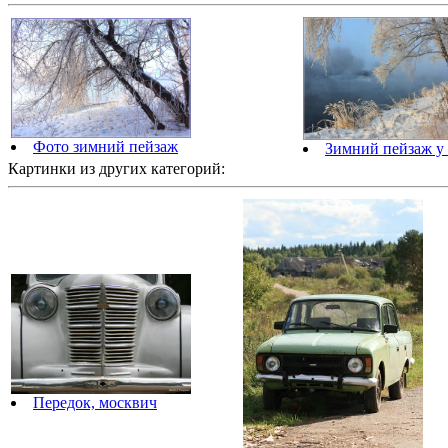
Фото зимний пейзаж
Зимний пейзаж у
Картинки из других категорий:
Передок, москвич