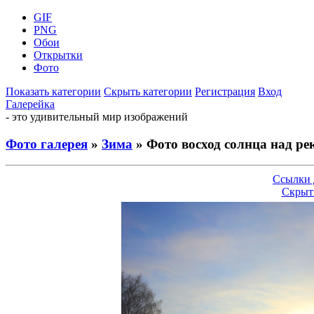
GIF
PNG
Обои
Открытки
Фото
Показать категории
Скрыть категории
Регистрация
Вход
Галерейка
- это удивительный мир изображений
Фото галерея
»
Зима
» Фото восход солнца над ре
Ссылки 
Скрыт