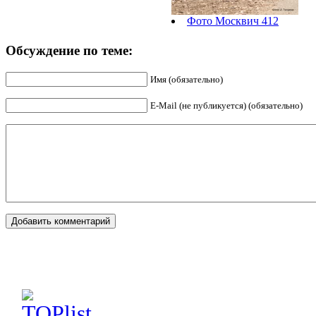
Фото Москвич 412
Обсуждение по теме:
Имя (обязательно)
E-Mail (не публикуется) (обязательно)