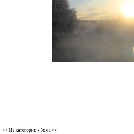
<< Из категории - Зима >>