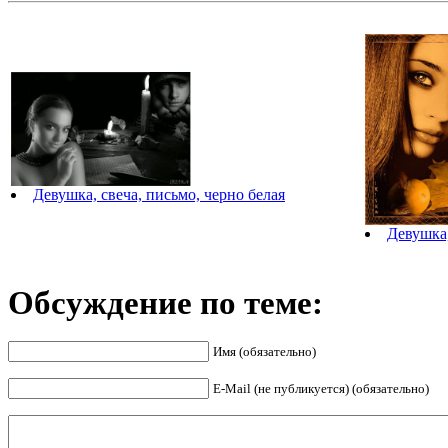
Девушка, свеча, письмо, черно белая
Девушка,
Обсуждение по теме:
Имя (обязательно)
E-Mail (не публикуется) (обязательно)