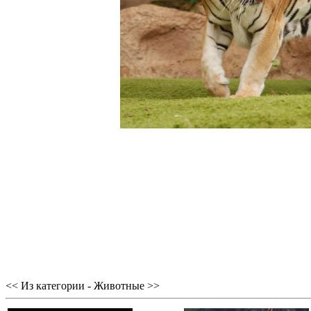
<< Из категории - Животные >>