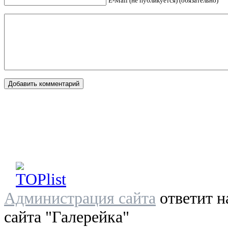
E-Mail (не публикуется) (обязательно)
Администрация сайта
ответит н
сайта "Галерейка"