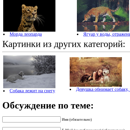
Морда леопарда
Ягуар у воды, отражен
Картинки из других категорий:
Девушка обнимает собаку,
Собака лежит на снегу
Обсуждение по теме:
Имя (обязательно)