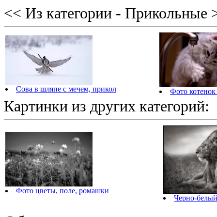
<< Из категории - Прикольные 
Сова в шляпе с мечем, прикол
Фото котенок 
Картинки из других категорий:
Фото цветы, поле, ромашки
Черно-белый