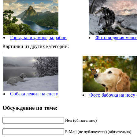
Горы, залив, море, корабли
Фото водяная мельн
Картинки из других категорий:
Собака лежит на снегу
Фото бабочка на носу
Обсуждение по теме:
Имя (обязательно)
E-Mail (не публикуется) (обязательно)