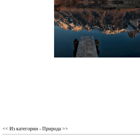
<< Из категории - Природа >>