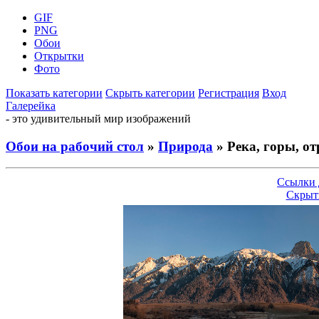
GIF
PNG
Обои
Открытки
Фото
Показать категории
Скрыть категории
Регистрация
Вход
Галерейка
- это удивительный мир изображений
Обои на рабочий стол
»
Природа
» Река, горы, от
Ссылки 
Скрыт