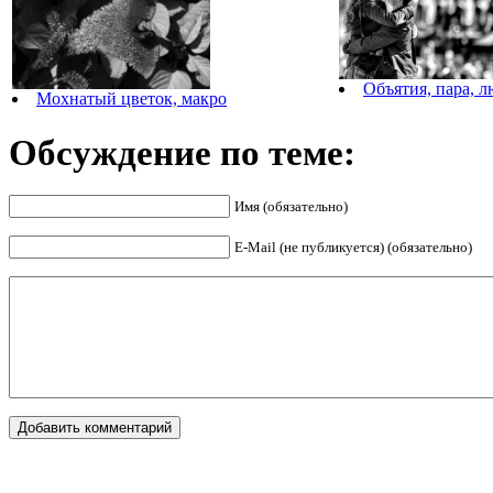
Объятия, пара, 
Мохнатый цветок, макро
Обсуждение по теме:
Имя (обязательно)
E-Mail (не публикуется) (обязательно)