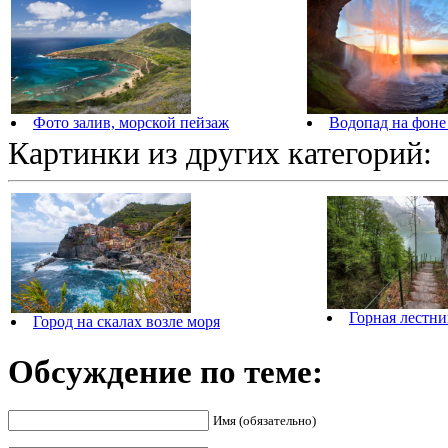
Водопад на фоне 
Фото залив, морской пейзаж
Картинки из других категорий:
Горная лестн
Город на скалах возле моря
Обсуждение по теме:
Имя (обязательно)