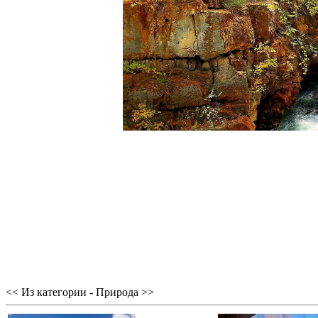
<< Из категории - Природа >>