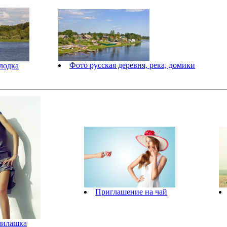
Фото русская деревня, река, домики
 лодка
Приглашение на чай
милашка