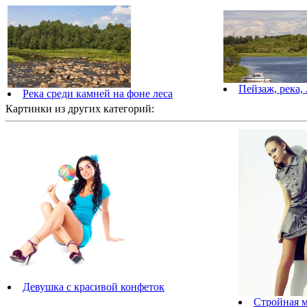
Пейзаж, река,
Река среди камней на фоне леса
Картинки из других категорий:
Девушка с красивой конфеток
Стройная 