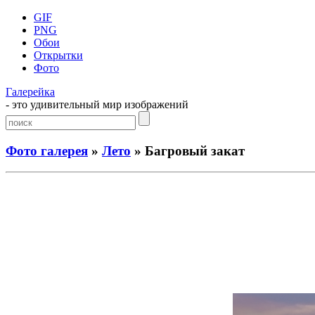
GIF
PNG
Обои
Открытки
Фото
Галерейка
- это удивительный мир изображений
Фото галерея
»
Лето
» Багровый закат