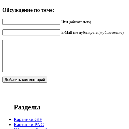
Обсуждение по теме:
Имя (обязательно)
E-Mail (не публикуется) (обязательно)
Разделы
Картинки GIF
Картинки PNG