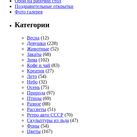
Обои на рабочий стол
Поздравительные открытки
Фото галерея
Категории
Весна
(12)
Девушки
(228)
Животные
(52)
Закаты
(68)
Зима
(102)
Кофе и чай
(83)
Креатив
(27)
Лето
(54)
Небо
(32)
Осень
(75)
Природа
(97)
Птицы
(69)
Разное
(88)
Рассветы
(51)
Ретро авто СССР
(70)
Скульптуры из льда
(47)
Фоны
(54)
Цветы
(167)