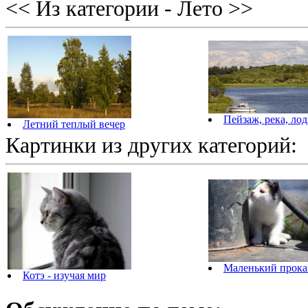
<< Из категории - Лето >>
Пейзаж, река, лод
Летний теплый вечер
Картинки из других категорий:
Маленький прока
Котэ - изучая мир