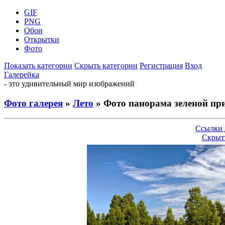
GIF
PNG
Обои
Открытки
Фото
Показать категории
Скрыть категории
Регистрация
Вход
Галерейка
- это удивительный мир изображений
Фото галерея
»
Лето
» Фото панорама зеленой пр
Ссылки 
Скрыт