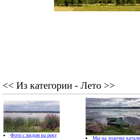
<< Из категории - Лето >>
Фото с видом на реку
Мы на лодочке каталис