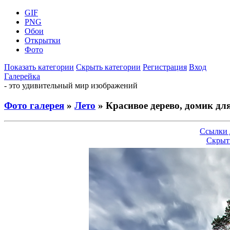
GIF
PNG
Обои
Открытки
Фото
Показать категории
Скрыть категории
Регистрация
Вход
Галерейка
- это удивительный мир изображений
Фото галерея
»
Лето
» Красивое дерево, домик дл
Ссылки 
Скрыт