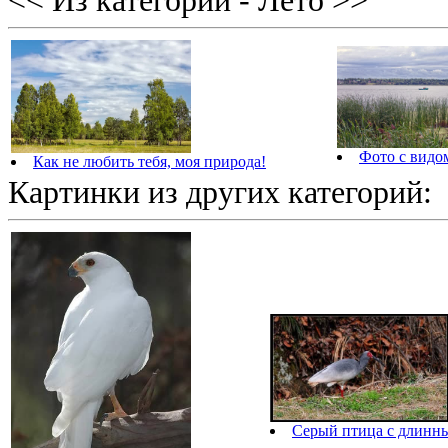
<< Из категории - Лето >>
Фото с видо
Как не любить тебя, моя природа!
Картинки из других категорий:
Серый птица с длинн