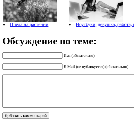
Пчела на растении
Ноутбуки, девушка, работа,
Обсуждение по теме:
Имя (обязательно)
E-Mail (не публикуется) (обязательно)