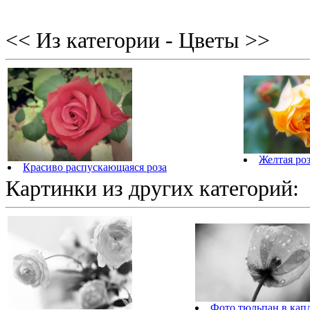
<< Из категории - Цветы >>
Желтая ро
Красиво распускающаяся роза
Картинки из других категорий:
Фото тюльпан в кап