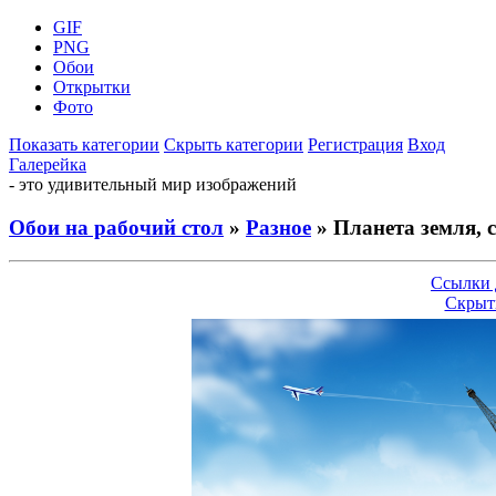
GIF
PNG
Обои
Открытки
Фото
Показать категории
Скрыть категории
Регистрация
Вход
Галерейка
- это удивительный мир изображений
Обои на рабочий стол
»
Разное
» Планета земля, 
Ссылки 
Скрыт