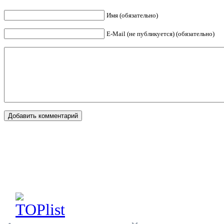
Имя (обязательно)
E-Mail (не публикуется) (обязательно)