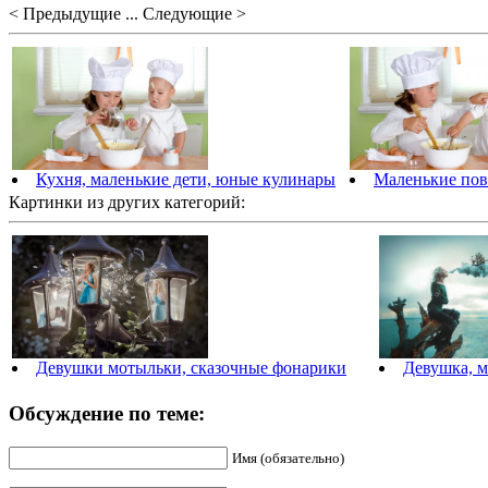
< Предыдущие ... Следующие >
Кухня, маленькие дети, юные кулинары
Маленькие пова
Картинки из других категорий:
Девушки мотыльки, сказочные фонарики
Девушка, м
Обсуждение по теме:
Имя (обязательно)