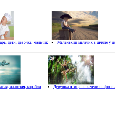
ра, дети, девочка, мальчик
Маленький мальчик в шляпе у д
агия, иллюзия, корабли
Девушка птица на качели на фоне 