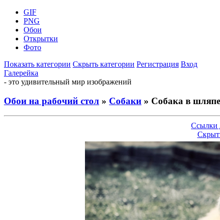
GIF
PNG
Обои
Открытки
Фото
Показать категории
Скрыть категории
Регистрация
Вход
Галерейка
- это удивительный мир изображений
Обои на рабочий стол
»
Собаки
» Собака в шляпе
Ссылки 
Скрыт