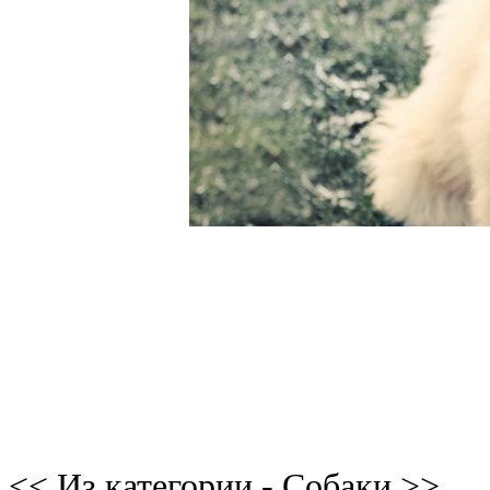
<< Из категории - Собаки >>