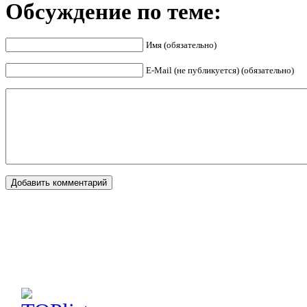
Обсуждение по теме:
Имя (обязательно)
E-Mail (не публикуется) (обязательно)