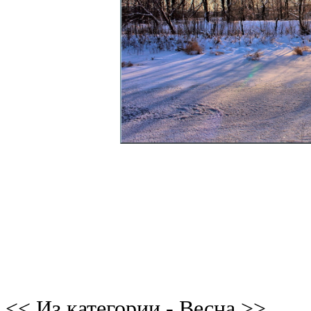
<< Из категории - Весна >>