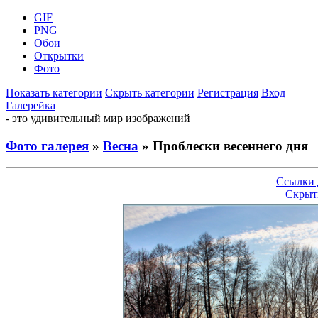
GIF
PNG
Обои
Открытки
Фото
Показать категории
Скрыть категории
Регистрация
Вход
Галерейка
- это удивительный мир изображений
Фото галерея
»
Весна
» Проблески весеннего дня
Ссылки 
Скрыт