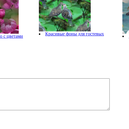
Красивые фоны для гостевых
о с цветами