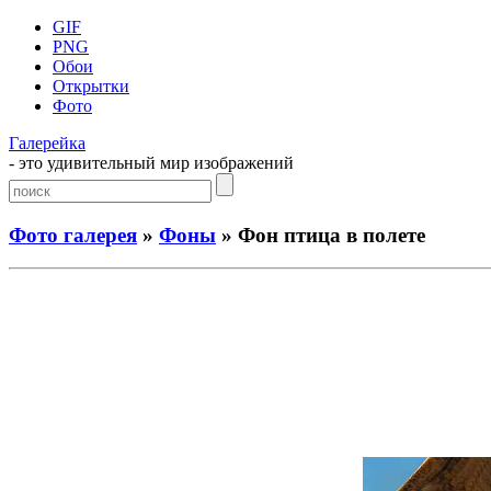
GIF
PNG
Обои
Открытки
Фото
Галерейка
- это удивительный мир изображений
Фото галерея
»
Фоны
» Фон птица в полете