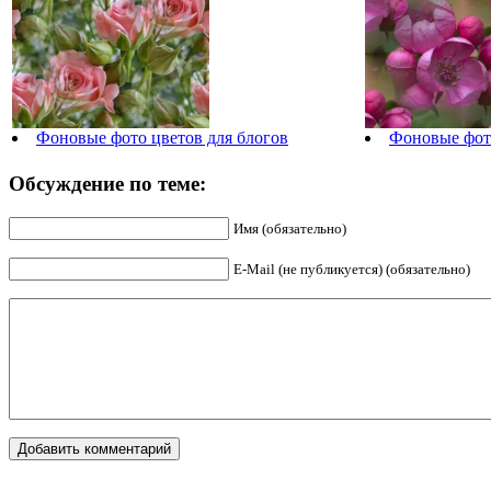
Фоновые фото цветов для блогов
Фоновые фот
Обсуждение по теме:
Имя (обязательно)
E-Mail (не публикуется) (обязательно)